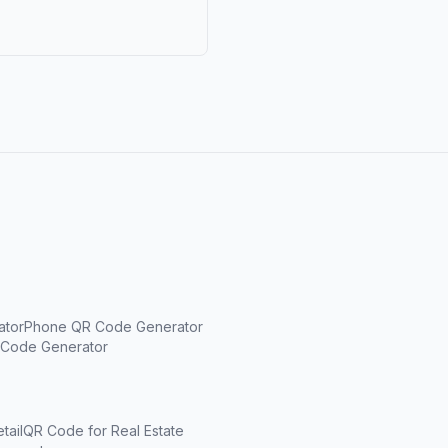
ator
Phone QR Code Generator
Code Generator
tail
QR Code for Real Estate