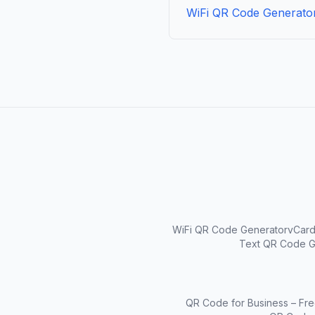
WiFi QR Code Generato
WiFi QR Code Generator
vCard
Text QR Code G
QR Code for Business – Fre