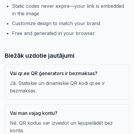
Static codes never expire—your link is embedded
in the image
Customize design to match your brand
Free and generated in your browser
Biežāk uzdotie jautājumi
Vai qr.ee QR ģenerators ir bezmaksas?
Jā. Statiskie un dinamiskie QR kodi qr.ee ir
bezmaksas.
Vai man vajag kontu?
Nē. QR kodus var izveidot un lejupielādēt bez
konta.