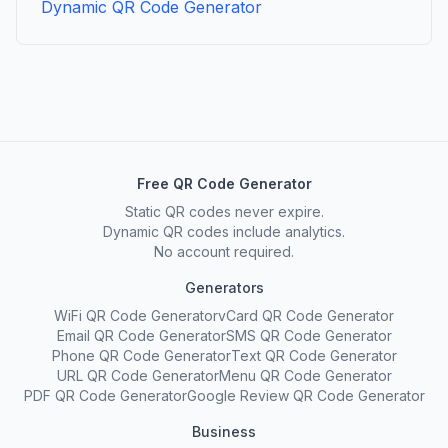
Dynamic QR Code Generator
Free QR Code Generator
Static QR codes never expire.
Dynamic QR codes include analytics.
No account required.
Generators
WiFi QR Code Generator
vCard QR Code Generator
Email QR Code Generator
SMS QR Code Generator
Phone QR Code Generator
Text QR Code Generator
URL QR Code Generator
Menu QR Code Generator
PDF QR Code Generator
Google Review QR Code Generator
Business