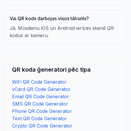
Vai QR kods darbojas visos tālrunīs?
Jā. Mūsdienu iOS un Android ierīces skenē QR
kodus ar kameru.
QR koda ģeneratori pēc tipa
WiFi QR Code Generator
vCard QR Code Generator
Email QR Code Generator
SMS QR Code Generator
Phone QR Code Generator
Text QR Code Generator
Crypto QR Code Generator