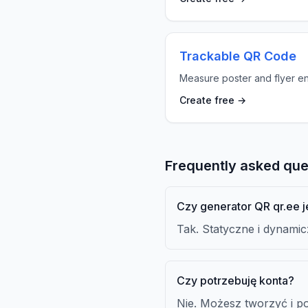
Trackable QR Code
Measure poster and flyer 
Create free →
Frequently asked que
Czy generator QR qr.ee 
Tak. Statyczne i dynami
Czy potrzebuję konta?
Nie. Możesz tworzyć i p