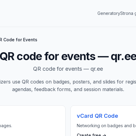
Generatory
Strona 
R Code for Events
QR code for events — qr.e
QR code for events — qr.ee
zers use QR codes on badges, posters, and slides for regist
agendas, feedback forms, and session materials.
vCard QR Code
pages.
Networking on badges and b
Create free →