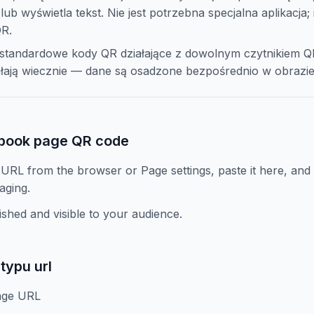
 lub wyświetla tekst. Nie jest potrzebna specjalna aplikacja
QR.
standardowe kody QR działające z dowolnym czytnikiem Q
iałają wiecznie — dane są osadzone bezpośrednio w obrazie
ebook page QR code
RL from the browser or Page settings, paste it here, and
aging.
shed and visible to your audience.
typu url
age URL