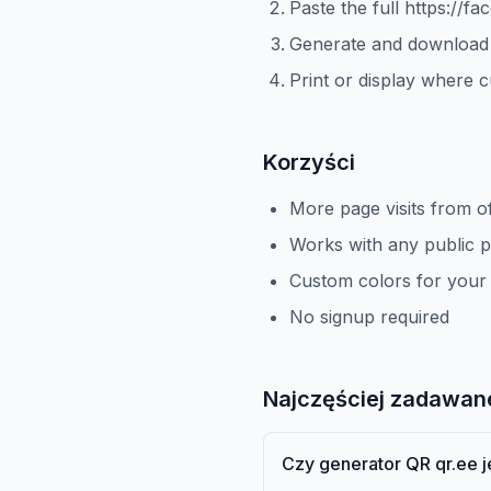
Paste the full https://fa
Generate and download
Print or display where 
Korzyści
More page visits from o
Works with any public 
Custom colors for your
No signup required
Najczęściej zadawan
Czy generator QR qr.ee 