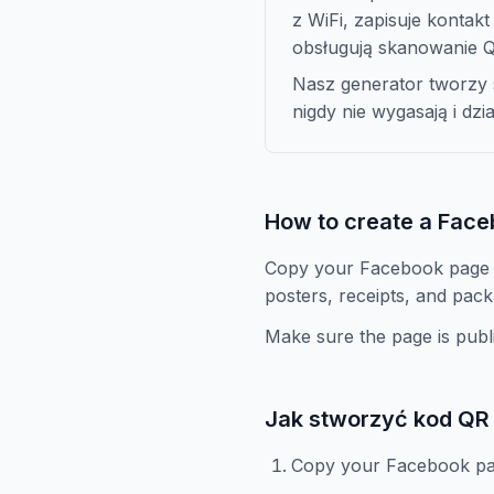
z WiFi, zapisuje kontakt
obsługują skanowanie 
Nasz generator tworzy 
nigdy nie wygasają i dz
How to create a Fac
Copy your Facebook page U
posters, receipts, and pack
Make sure the page is publi
Jak stworzyć kod QR 
Copy your Facebook p