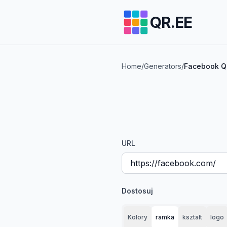
QR.EE
Home
/
Generators
/
Facebook Q
URL
Dostosuj
Kolory
ramka
kształt
logo