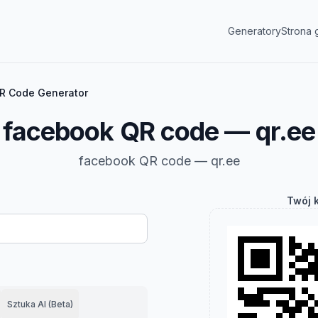
Generatory
Strona 
R Code Generator
facebook QR code — qr.ee
facebook QR code — qr.ee
Twój 
Sztuka AI (Beta)