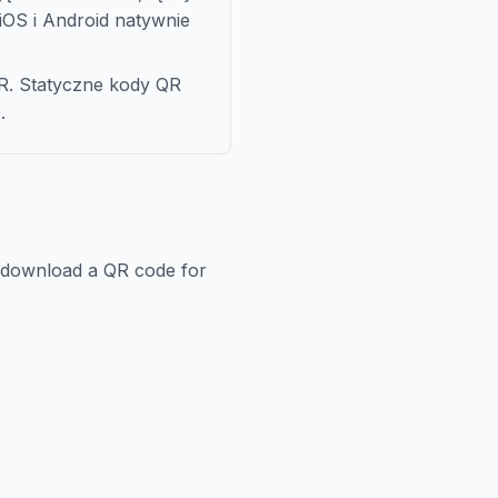
; iOS i Android natywnie
R. Statyczne kody QR
.
 download a QR code for