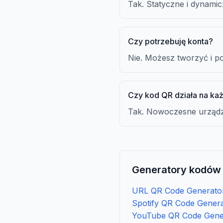
Tak. Statyczne i dynami
Czy potrzebuję konta?
Nie. Możesz tworzyć i p
Czy kod QR działa na ka
Tak. Nowoczesne urządze
Generatory kodów
URL QR Code Generato
Spotify QR Code Gener
YouTube QR Code Gene