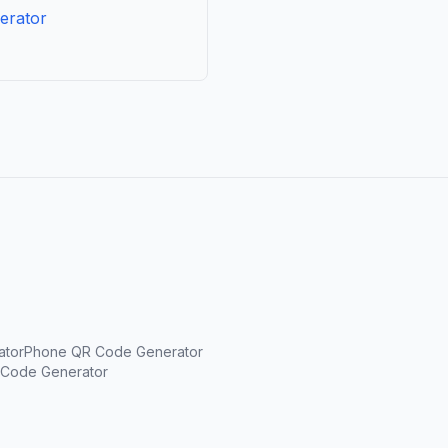
erator
ator
Phone QR Code Generator
Code Generator