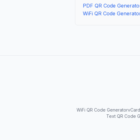
PDF QR Code Generato
WiFi QR Code Generato
WiFi QR Code Generator
vCard
Text QR Code G