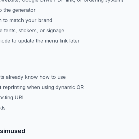
o the generator
n to match your brand
 tents, stickers, or signage
ode to update the menu link later
ts already know how to use
t reprinting when using dynamic QR
osting URL
nds
üsimused