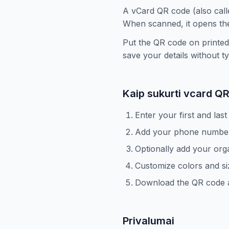
A vCard QR code (also call
When scanned, it opens the
Put the QR code on printed
save your details without ty
Kaip sukurti vcard Q
Enter your first and las
Add your phone number
Optionally add your org
Customize colors and siz
Download the QR code an
Privalumai