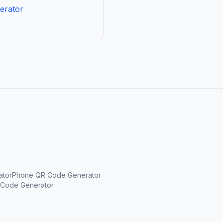
erator
ator
Phone QR Code Generator
Code Generator