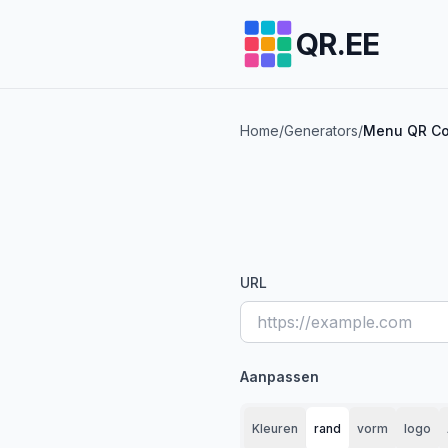
QR.EE
Home
/
Generators
/
Menu QR Cod
URL
Aanpassen
Kleuren
rand
vorm
logo