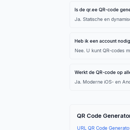
Is de qr.ee QR-code gene
Ja. Statische en dynamisc
Heb ik een account nodi
Nee. U kunt QR-codes m
Werkt de QR-code op all
Ja. Moderne iOS- en And
QR Code Generator
URL QR Code Generato