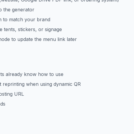
o the generator
n to match your brand
 tents, stickers, or signage
ode to update the menu link later
ts already know how to use
t reprinting when using dynamic QR
osting URL
nds