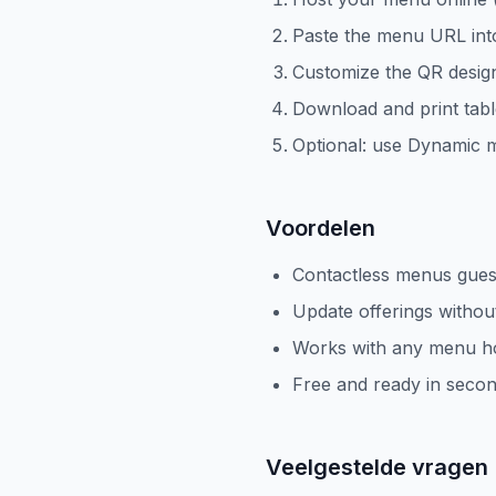
Paste the menu URL int
Customize the QR desig
Download and print table
Optional: use Dynamic m
Voordelen
Contactless menus gues
Update offerings withou
Works with any menu h
Free and ready in seco
Veelgestelde vragen