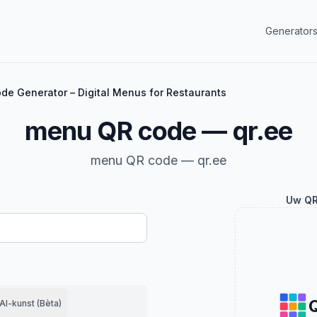
Generator
e Generator – Digital Menus for Restaurants
menu QR code — qr.ee
menu QR code — qr.ee
Uw QR
AI-kunst (Bèta)