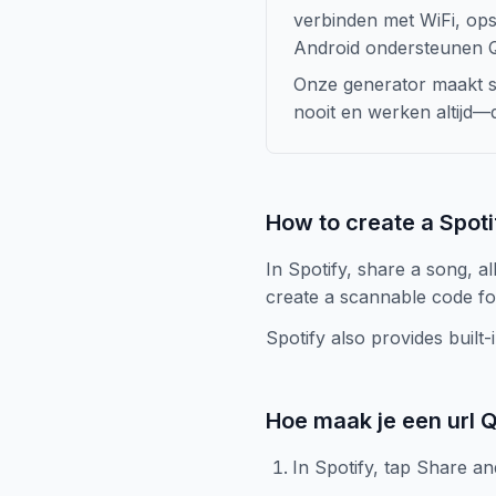
verbinden met WiFi, ops
Android ondersteunen 
Onze generator maakt s
nooit en werken altijd—de
How to create a Spot
In Spotify, share a song, a
create a scannable code f
Spotify also provides built-
Hoe maak je een url 
In Spotify, tap Share an