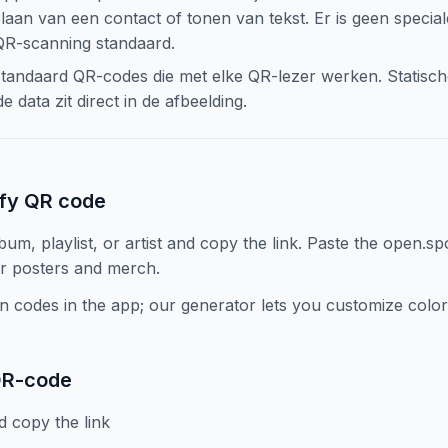
laan van een contact of tonen van tekst. Er is geen special
QR-scanning standaard.
tandaard QR-codes die met elke QR-lezer werken. Statisc
 data zit direct in de afbeelding.
ify QR code
lbum, playlist, or artist and copy the link. Paste the open.s
or posters and merch.
in codes in the app; our generator lets you customize colors
QR-code
d copy the link