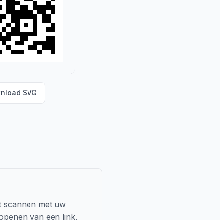
nload SVG
et scannen met uw
 openen van een link,