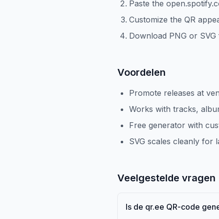
Paste the open.spotify
Customize the QR appe
Download PNG or SVG f
Voordelen
Promote releases at ve
Works with tracks, albums
Free generator with cus
SVG scales cleanly for 
Veelgestelde vragen
Is de qr.ee QR-code gene