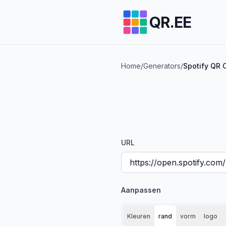
QR.EE
Home
/
Generators
/
Spotify QR 
URL
Aanpassen
Kleuren
rand
vorm
logo