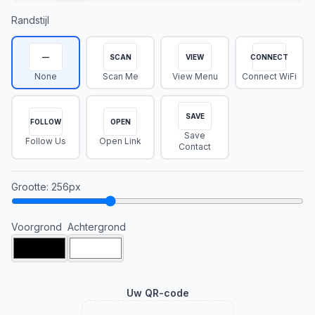
Randstijl
—
SCAN
VIEW
CONNECT
None
Scan Me
View Menu
Connect WiFi
SAVE
FOLLOW
OPEN
Save
Follow Us
Open Link
Contact
Grootte
:
256
px
Voorgrond
Achtergrond
Uw QR-code