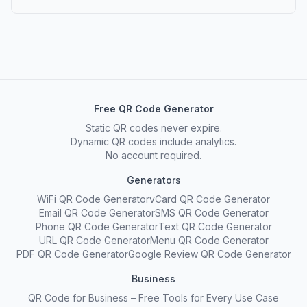
Free QR Code Generator
Static QR codes never expire.
Dynamic QR codes include analytics.
No account required.
Generators
WiFi QR Code Generator
vCard QR Code Generator
Email QR Code Generator
SMS QR Code Generator
Phone QR Code Generator
Text QR Code Generator
URL QR Code Generator
Menu QR Code Generator
PDF QR Code Generator
Google Review QR Code Generator
Business
QR Code for Business – Free Tools for Every Use Case