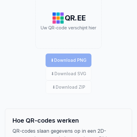
QR.EE
Uw QR-code verschijnt hier
⬇
Download PNG
⬇
Download SVG
⬇
Download ZIP
Hoe QR-codes werken
QR-codes slaan gegevens op in een 2D-