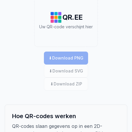
QR.EE
Uw QR-code verschijnt hier
⬇
Download PNG
⬇
Download SVG
⬇
Download ZIP
Hoe QR-codes werken
QR-codes slaan gegevens op in een 2D-