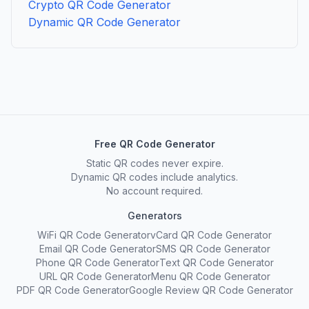
Crypto QR Code Generator
Dynamic QR Code Generator
Free QR Code Generator
Static QR codes never expire.
Dynamic QR codes include analytics.
No account required.
Generators
WiFi QR Code Generator
vCard QR Code Generator
Email QR Code Generator
SMS QR Code Generator
Phone QR Code Generator
Text QR Code Generator
URL QR Code Generator
Menu QR Code Generator
PDF QR Code Generator
Google Review QR Code Generator