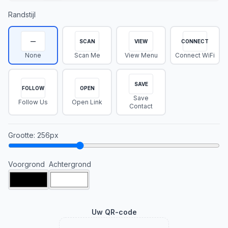
Randstijl
—
SCAN
VIEW
CONNECT
None
Scan Me
View Menu
Connect WiFi
SAVE
FOLLOW
OPEN
Save
Follow Us
Open Link
Contact
Grootte
:
256
px
Voorgrond
Achtergrond
Uw QR-code